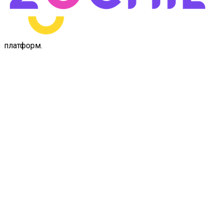
платформ
.