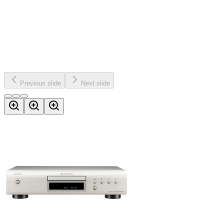
Previous slide
Next slide