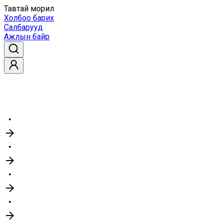
Тавтай морил
Холбоо барих
Салбарууд
Ажлын байр