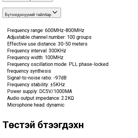
Бүтээгдэхүүний тайлбар
Frequency range: 600MHz-800MHz
Adjustable channel number: 100 groups
Effective use distance: 30-50 meters
Frequency interval: 300KHz
Frequency width: 100MHz
Frequency oscillation mode: PLL phase-locked 
frequency synthesis
Signal-to-noise ratio: -97dB
Frequency stability: ±5KHz
Power supply: DC5V/1000MA
Audio output impedance: 2.2KΩ
Microphone head: dynamic
Төстэй бүтээгдэхүүн