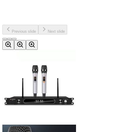
Previous slide
Next slide