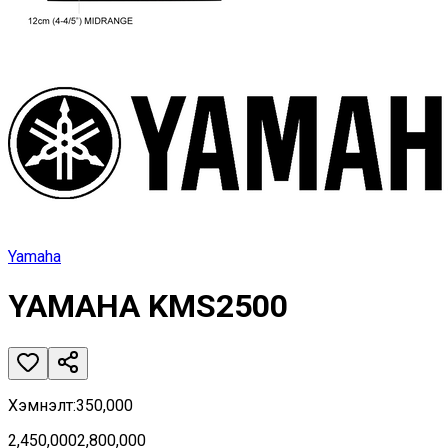
Yamaha
YAMAHA KMS2500
Хэмнэлт
:
350,000
2,450,000
2,800,000