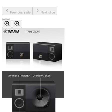
Previous slide
Next slide