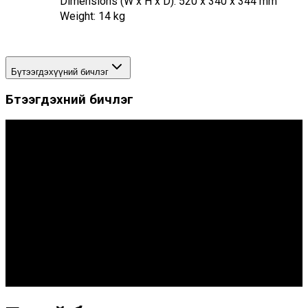
Dimensions (W x H x D): 520 x 340 x 344 mm
Weight: 14 kg
Бүтээгдэхүүний бичлэг
Бүтээгдэхүүний бичлэг