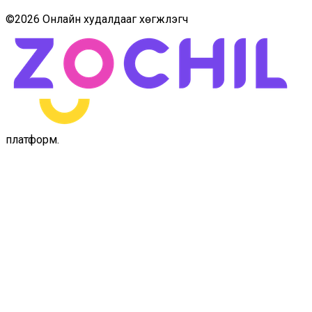
©
2026
Онлайн худалдааг хөгжүүлэгч
платформ
.